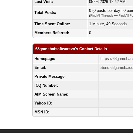
Last Visit:
05-06-2026 12:42 AM
0 (0 posts per day | 0 per
Total Posts:
(
Find All Threads
—
Find All P
Time Spent Online:
1 Minute, 49 Seconds
Members Referred:
0
68gamebaisoftwarevn's Contact Details
Homepage:
https://68gamebai.
Email:
Send 68gamebaisof
Private Message:
ICQ Number:
AIM Screen Name:
Yahoo ID:
MSN ID: