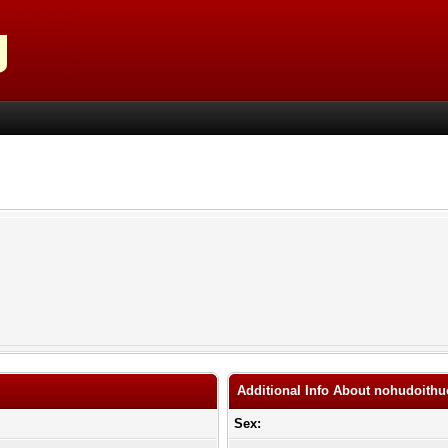
Additional Info About nohudoit
Sex: