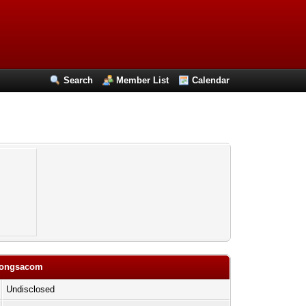
Search
Member List
Calendar
huongsacom
Undisclosed