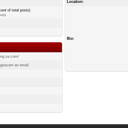
Location:
cent of total posts)
osts
)
Bio:
ong.sa.com/
ngsacom an email.