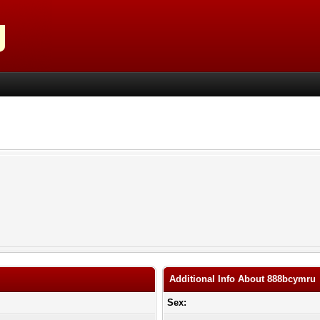
Additional Info About 888bcymru
Sex: