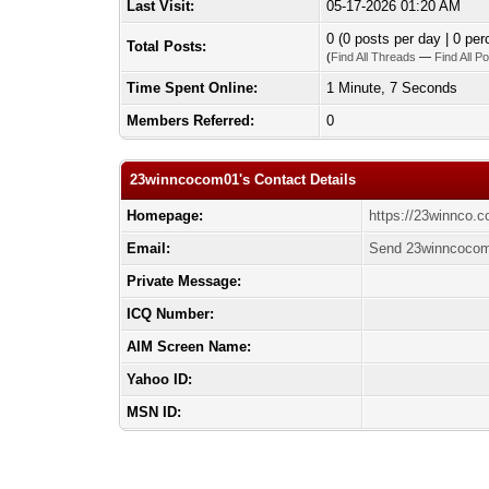
Last Visit:
05-17-2026 01:20 AM
0 (0 posts per day | 0 per
Total Posts:
(
Find All Threads
—
Find All P
Time Spent Online:
1 Minute, 7 Seconds
Members Referred:
0
23winncocom01's Contact Details
Homepage:
https://23winnco.
Email:
Send 23winncocom
Private Message:
ICQ Number:
AIM Screen Name:
Yahoo ID:
MSN ID: